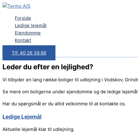
Gå
til
Forside
indholdet
Ledige lejemål
Ejendomme
Kontakt
Tlf. 40 26 39 66
Leder du efter en lejlighed?
Vi tilbyder en lang række boliger til udlejning i Vodskov, Grin
Se mere om boligerne under ejendomme og de ledige lejemål 
Har du spørgsmål er du altid velkomme til at kontakte os.
Ledige Lejemål
Aktuelle lejemål klar til udlejning.