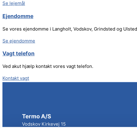
Se lejemål
Ejendomme
Se vores ejendomme i Langholt, Vodskov, Grindsted og Ulsted
Se ejendomme
Vagt telefon
Ved akut hjælp kontakt vores vagt telefon.
Kontakt vagt
Termo A/S
Vodskov Kirkevej 15
9310 Vodskov