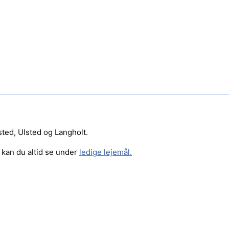
dsted, Ulsted og Langholt.
kan du altid se under
ledige lejemål.